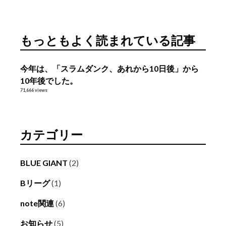
ー
カ
イ
もっともよく読まれている記事
ブ
今年は、「スラムダンク、あれから10日後」から
10年後でした。
71,666 views
カテゴリー
BLUE GIANT
(2)
Bリーグ
(1)
note関連
(6)
お知らせ
(5)