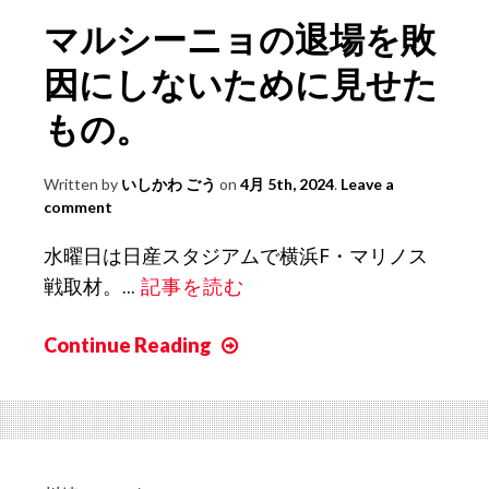
マルシーニョの退場を敗
因にしないために見せた
もの。
Written by
いしかわ ごう
on
4月 5th, 2024
.
Leave a
comment
水曜日は日産スタジアムで横浜F・マリノス
戦取材。...
記事を読む
Continue Reading
マ
ル
シ
ー
ニ