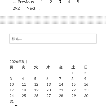
P
← Previous
1
2
3
4
5
…
o
292
Next →
s
t
s
n
検
a
索:
v
i
g
2026年8月
a
月
火
水
木
金
土
日
t
1
2
i
3
4
5
6
7
8
9
10
11
12
13
14
15
16
o
17
18
19
20
21
22
23
n
24
25
26
27
28
29
30
31