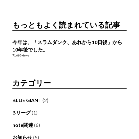
ー
カ
イ
もっともよく読まれている記事
ブ
今年は、「スラムダンク、あれから10日後」から
10年後でした。
71,660 views
カテゴリー
BLUE GIANT
(2)
Bリーグ
(1)
note関連
(6)
お知らせ
(5)