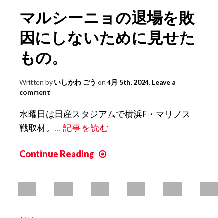
マルシーニョの退場を敗
因にしないために見せた
もの。
Written by
いしかわ ごう
on
4月 5th, 2024
.
Leave a
comment
水曜日は日産スタジアムで横浜F・マリノス
戦取材。...
記事を読む
Continue Reading
マ
ル
シ
ー
ニ