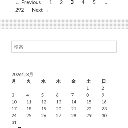
P
← Previous
1
2
3
4
5
…
o
292
Next →
s
t
s
n
検
a
索:
v
i
g
2026年8月
a
月
火
水
木
金
土
日
t
1
2
i
3
4
5
6
7
8
9
10
11
12
13
14
15
16
o
17
18
19
20
21
22
23
n
24
25
26
27
28
29
30
31